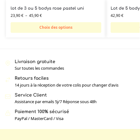
lot de 3 ou 5 bodys rose pastel uni
Lot de 5 body
23,90
€
–
45,90
€
42,90
€
Choix des options
Livraison gratuite
Sur toutes les commandes
Retours faciles
14 jours à la réception de votre colis pour changer d'avis
Service Client
Assistance par emails 5j/7 Réponse sous 48h
Paiement 100% sécurisé
PayPal / MasterCard / Visa