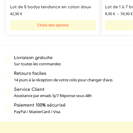
Lot de 5 bodys tendance en coton doux
Lot de 1 à 7 b
42,90
€
8,90
€
–
59,90
€
Choix des options
Livraison gratuite
Sur toutes les commandes
Retours faciles
14 jours à la réception de votre colis pour changer d'avis
Service Client
Assistance par emails 5j/7 Réponse sous 48h
Paiement 100% sécurisé
PayPal / MasterCard / Visa