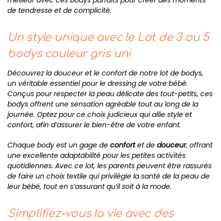
meilleur avec ces bodys parfaits pour créer des moments
de tendresse et de complicité.
Un style unique avec le Lot de 3 ou 5
bodys couleur gris uni
Découvrez la douceur et le confort de notre lot de bodys,
un véritable essentiel pour le dressing de votre bébé.
Conçus pour respecter la peau délicate des tout-petits, ces
bodys offrent une sensation agréable tout au long de la
journée. Optez pour ce choix judicieux qui allie style et
confort, afin d’assurer le bien-être de votre enfant.
Chaque body est un gage de
confort
et de
douceur
, offrant
une excellente adaptabilité pour les petites activités
quotidiennes. Avec ce lot, les parents peuvent être rassurés
de faire un choix textile qui privilégie la santé de la peau de
leur bébé, tout en s’assurant qu’il soit à la mode.
Simplifiez-vous la vie avec des