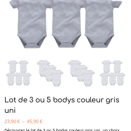
Lot de 3 ou 5 bodys couleur gris
uni
23,90
€
–
45,90
€
Découvrez le lot de 3 ou 5 bodys couleur gris uni, un choix