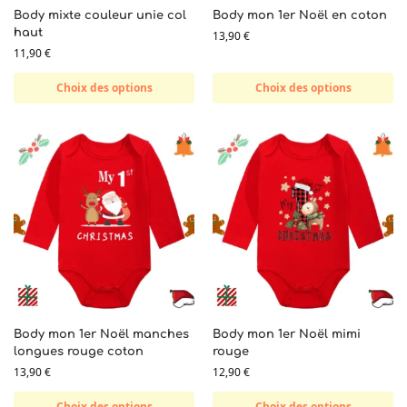
Body mixte couleur unie col
Body mon 1er Noël en coton
haut
13,90
€
11,90
€
Choix des options
Choix des options
Body mon 1er Noël manches
Body mon 1er Noël mimi
longues rouge coton
rouge
13,90
€
12,90
€
Choix des options
Choix des options