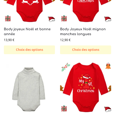
Body joyeux Noël et bonne
Body Joyeux Noël mignon
année
manches longues
13,90
€
12,90
€
Choix des options
Choix des options