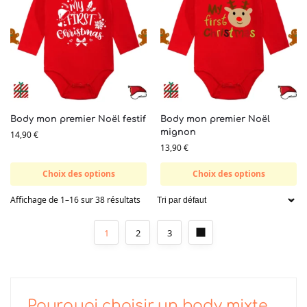
Body mon premier Noël festif
Body mon premier Noël
mignon
14,90
€
13,90
€
Choix des options
Choix des options
Affichage de 1–16 sur 38 résultats
1
2
3
Pourquoi choisir un body mixte