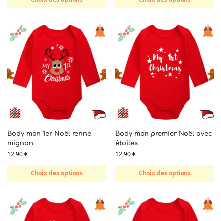
Body mon 1er Noël renne
Body mon premier Noël avec
mignon
étoiles
12,90
€
12,90
€
Choix des options
Choix des options