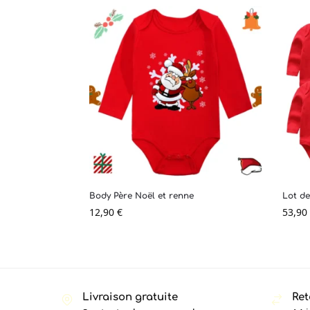
Body Père Noël et renne
Lot de
12,90
€
53,90
Livraison gratuite
Ret