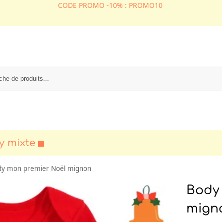
CODE PROMO -10% : PROMO10
y mixte
dy mon premier Noël mignon
Body
mign