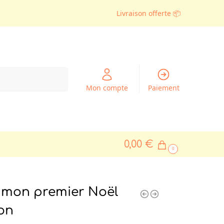
Livraison offerte 📦
Recherche
Mon compte
Paiement
0,00
€
0
 mon premier Noël
on