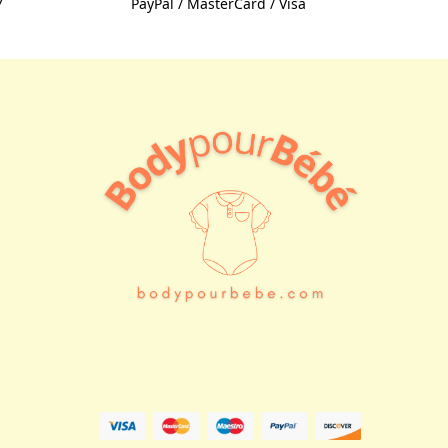
7
PayPal / MasterCard / Visa