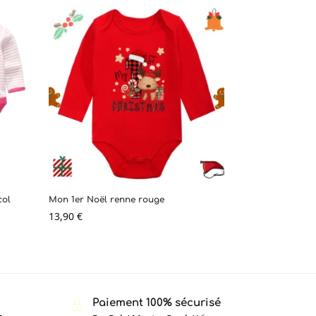
col
Mon 1er Noël renne rouge
13,90
€
Paiement 100% sécurisé