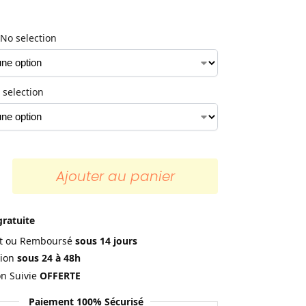
No selection
 selection
Ajouter au panier
gratuite
ait ou Remboursé
sous 14 jours
ion
sous 24 à 48h
on Suivie
OFFERTE
Paiement 100% Sécurisé