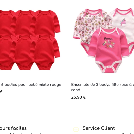
 6 bodies pour bébé mixte rouge
Ensemble de 3 bodys fille rose à 
rond
€
26,90
€
ours faciles
Service Client