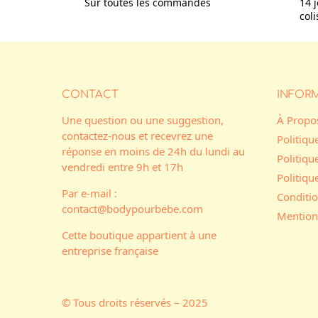
Sur toutes les commandes
14 j
col
CONTACT
INFOR
Une question ou une suggestion,
À Propo
contactez-nous et recevrez une
Politiqu
réponse en moins de 24h du lundi au
Politiqu
vendredi entre 9h et 17h
Politiq
Par e-mail :
Conditio
contact@bodypourbebe.com
Mention
Cette boutique appartient à une
entreprise française
© Tous droits réservés – 2025