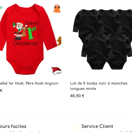
ébé 1er Noël, Père Noël mignon
Lot de 5 bodys noir à manches
longues mixte
€
46,90
€
ours faciles
Service Client