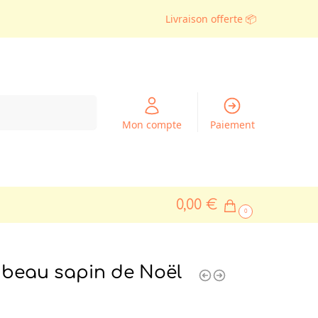
Livraison offerte 📦
Recherche
Mon compte
Paiement
0,00
€
0
beau sapin de Noël