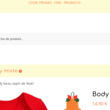
CODE PROMO -10% : PROMO10
y mixte
y beau sapin de Noël
Body 
14,90
€