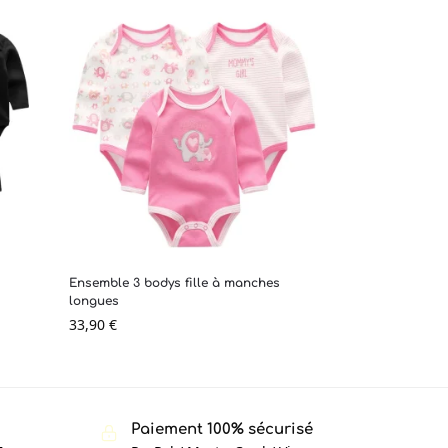
Ensemble 3 bodys fille à manches
longues
33,90
€
Paiement 100% sécurisé