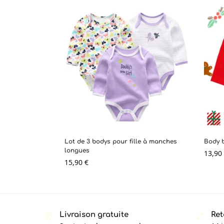
Lot de 3 bodys pour fille à manches
Body b
longues
13,90
15,90
€
Livraison gratuite
Ret