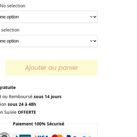
No selection
 selection
Ajouter au panier
gratuite
ait ou Remboursé
sous 14 jours
ion
sous 24 à 48h
on Suivie
OFFERTE
Paiement 100% Sécurisé