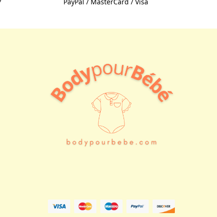
7
PayPal / MasterCard / Visa