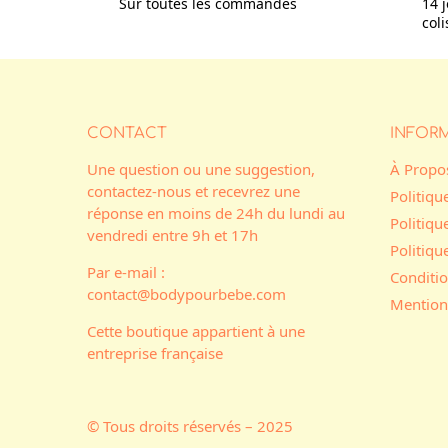
Sur toutes les commandes
14 j
col
CONTACT
INFOR
Une question ou une suggestion,
À Propo
contactez-nous et recevrez une
Politiqu
réponse en moins de 24h du lundi au
Politiqu
vendredi entre 9h et 17h
Politiq
Par e-mail :
Conditio
contact@bodypourbebe.com
Mention
Cette boutique appartient à une
entreprise française
© Tous droits réservés – 2025