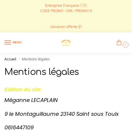
Entreprise Française 🇫🇷
CODE PROMO -10% : PROMO10
Livraison offerte 📦
MENU
0
Accueil
Mentions légales
/
Mentions légales
Edition du site
Méganne LECAPLAIN
9 le Montaguillaume 23140 Saint sous Toulx
0616447109