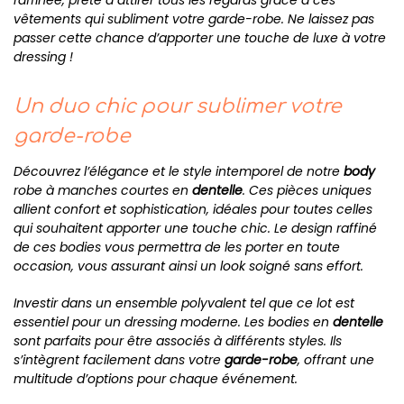
raffinée, prête à attirer tous les regards grâce à ces
vêtements qui subliment votre garde-robe. Ne laissez pas
passer cette chance d’apporter une touche de luxe à votre
dressing !
Un duo chic pour sublimer votre
garde-robe
Découvrez l’élégance et le style intemporel de notre
body
robe à manches courtes en
dentelle
. Ces pièces uniques
allient confort et sophistication, idéales pour toutes celles
qui souhaitent apporter une touche chic. Le design raffiné
de ces bodies vous permettra de les porter en toute
occasion, vous assurant ainsi un look soigné sans effort.
Investir dans un ensemble polyvalent tel que ce lot est
essentiel pour un dressing moderne. Les bodies en
dentelle
sont parfaits pour être associés à différents styles. Ils
s’intègrent facilement dans votre
garde-robe
, offrant une
multitude d’options pour chaque événement.