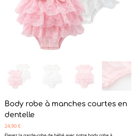
Body robe à manches courtes en
dentelle
24,90
€
Élevez la garde-robe de bébé avec notre body robe à