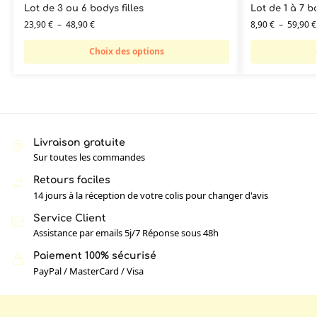
Lot de 3 ou 6 bodys filles
Lot de 1 à 7 b
23,90
€
–
48,90
€
8,90
€
–
59,90
€
Choix des options
Livraison gratuite
Sur toutes les commandes
Retours faciles
14 jours à la réception de votre colis pour changer d'avis
Service Client
Assistance par emails 5j/7 Réponse sous 48h
Paiement 100% sécurisé
PayPal / MasterCard / Visa