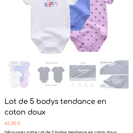
Lot de 5 bodys tendance en
coton doux
42,90
€
Découvrez notre Lot de 5 bodys tendance en coton doux,