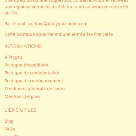
Une question ou une suggestion, contactez-nous et recevrez
une réponse en moins de 24h du lundi au vendredi entre 9h
et 17h
Par e-mail : contact@bodypourbebe.com
Cette boutique appartient à une entreprise française
INFORMATIONS
À Propos
Politique d’expédition
Politique de confidentialité
Politique de remboursement
Conditions générale de vente
Mentions Légales
LIENS UTILES
Blog
FAQs