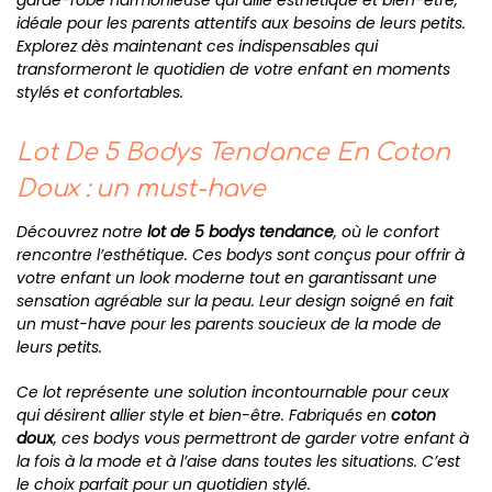
garde-robe harmonieuse qui allie esthétique et bien-être,
idéale pour les parents attentifs aux besoins de leurs petits.
Explorez dès maintenant ces indispensables qui
transformeront le quotidien de votre enfant en moments
stylés et confortables.
Lot De 5 Bodys Tendance En Coton
Doux : un must-have
Découvrez notre
lot de 5 bodys tendance
, où le confort
rencontre l’esthétique. Ces bodys sont conçus pour offrir à
votre enfant un look moderne tout en garantissant une
sensation agréable sur la peau. Leur design soigné en fait
un must-have pour les parents soucieux de la mode de
leurs petits.
Ce lot représente une solution incontournable pour ceux
qui désirent allier style et bien-être. Fabriqués en
coton
doux
, ces bodys vous permettront de garder votre enfant à
la fois à la mode et à l’aise dans toutes les situations. C’est
le choix parfait pour un quotidien stylé.