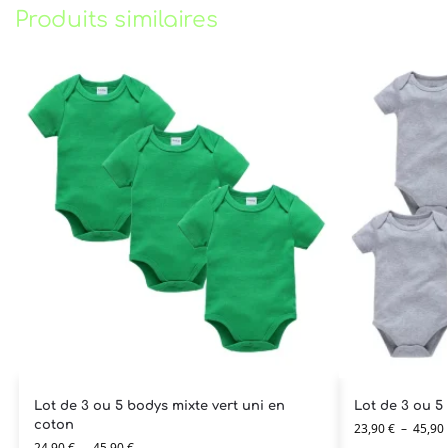
Produits similaires
Lot de 3 ou 5 bodys mixte vert uni en
Lot de 3 ou 5
coton
23,90
€
–
45,90
24,90
€
–
45,90
€