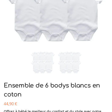
Ensemble de 6 bodys blancs en
coton
44,90
€
Offrez à bébé le meilleur du confort et du style avec notre