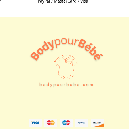
7
PayPal / MasterCard / Visa