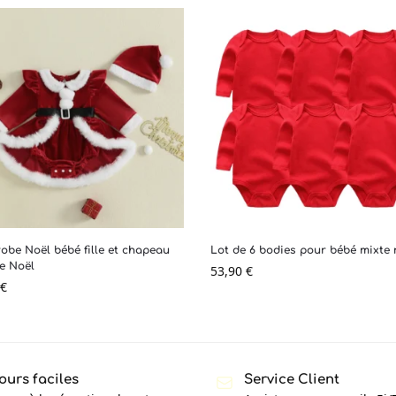
obe Noël bébé fille et chapeau
Lot de 6 bodies pour bébé mixte
e Noël
53,90
€
€
ours faciles
Service Client