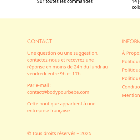
Sur toutes les commandes
14 j
col
CONTACT
INFOR
Une question ou une suggestion,
À Propo
contactez-nous et recevrez une
Politiqu
réponse en moins de 24h du lundi au
Politiqu
vendredi entre 9h et 17h
Politiq
Par e-mail :
Conditio
contact@bodypourbebe.com
Mention
Cette boutique appartient à une
entreprise française
© Tous droits réservés – 2025