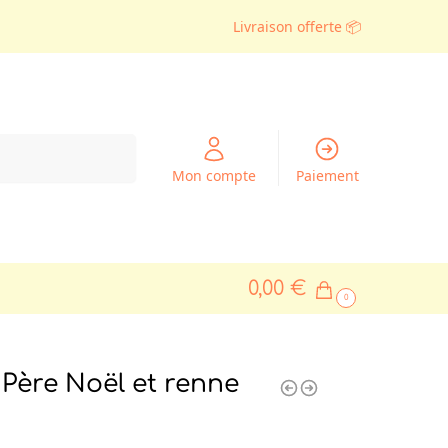
Livraison offerte 📦
Recherche
Mon compte
Paiement
0,00
€
0
Père Noël et renne