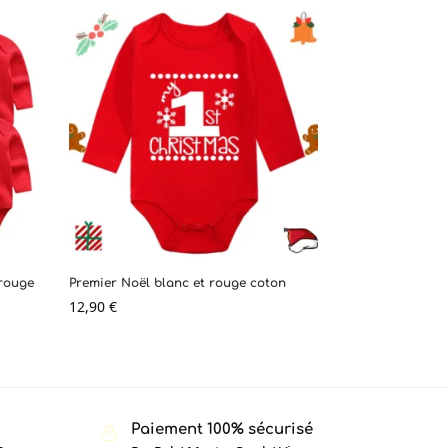
 rouge
Premier Noël blanc et rouge coton
12,90
€
Paiement 100% sécurisé