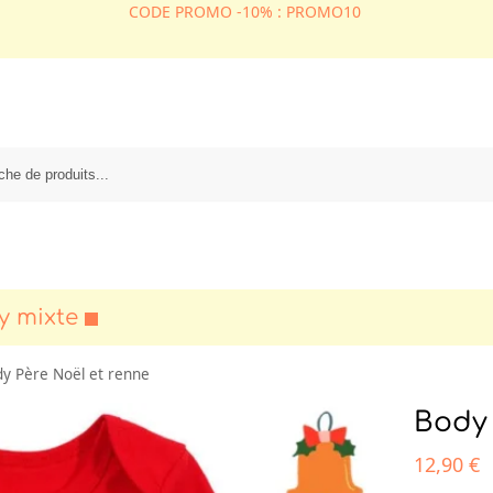
CODE PROMO -10% : PROMO10
y mixte
y Père Noël et renne
Body 
12,90
€