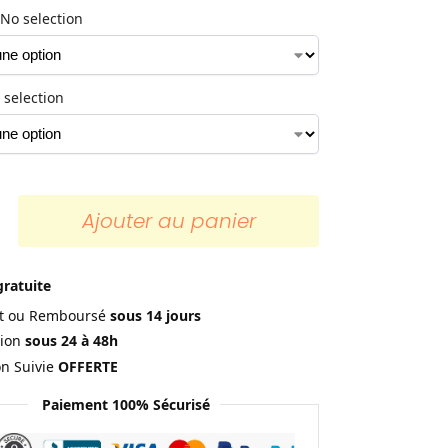
No selection
 selection
Ajouter au panier
gratuite
ait ou Remboursé
sous 14 jours
ion
sous 24 à 48h
on Suivie
OFFERTE
Paiement 100% Sécurisé